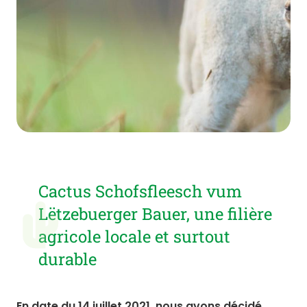
Cactus Schofsfleesch vum
Lëtzebuerger Bauer, une filière
agricole locale et surtout
durable
En date du 14 juillet 2021, nous avons décidé,