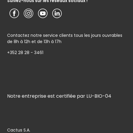
Suivez-nous sur les réseaux sociaux !
Contactez notre service clients tous les jours ouvrables
de 8h à 12h et de 13h à 17h
+352 28 28 - 3461
Notre entreprise est certifiée par LU-BIO-04
Cactus S.A.