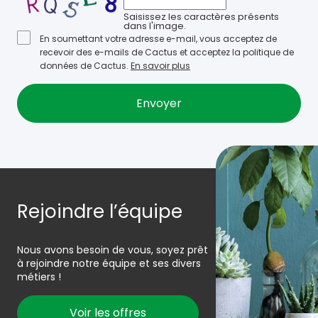
Saisissez les caractères présents
dans l'image.
En soumettant votre adresse e-mail, vous acceptez de
recevoir des e-mails de Cactus et acceptez la politique de
données de Cactus.
En savoir plus
Rejoindre l’équipe
Nous avons besoin de vous, soyez prêt
à rejoindre notre équipe et ses divers
métiers !
Voir les offres