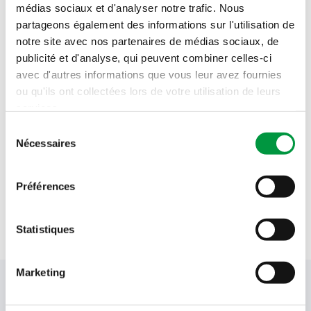
médias sociaux et d'analyser notre trafic. Nous
partageons également des informations sur l'utilisation de
notre site avec nos partenaires de médias sociaux, de
publicité et d'analyse, qui peuvent combiner celles-ci
avec d'autres informations que vous leur avez fournies
ou qu'ils ont collectées lors de votre utilisation de leurs
services.
Sélection
Nécessaires
du
consentement
Préférences
Voir tous nos actes
Statistiques
Marketing
Votre newsletter Cactus