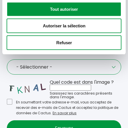
Tout autoriser
Offres, recettes, promotions et offres exclusives en
avant-première ! Recevez-les dans votre boîte de
Autoriser la sélection
réception !
Votre
Refuser
adresse
email
Language
- Sélectionner -
Quel code est dans l'image ?
Saisissez les caractères présents
dans l'image.
En soumettant votre adresse e-mail, vous acceptez de
recevoir des e-mails de Cactus et acceptez la politique de
données de Cactus.
En savoir plus