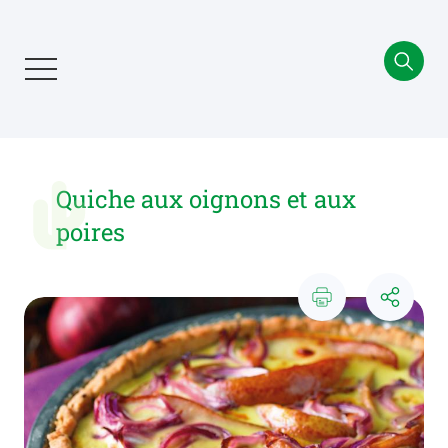
Aller
au
contenu
principal
Quiche aux oignons et aux
poires